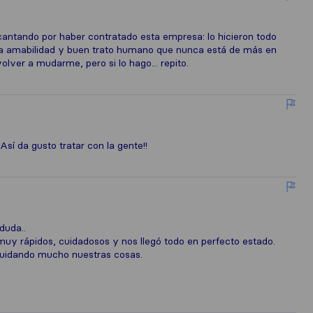
cantando por haber contratado esta empresa: lo hicieron todo
ucha amabilidad y buen trato humano que nunca está de más en
olver a mudarme, pero si lo hago... repito.
Así da gusto tratar con la gente!!
duda..
uy rápidos, cuidadosos y nos llegó todo en perfecto estado.
cuidando mucho nuestras cosas.