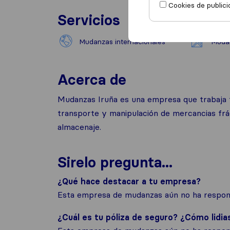
Cookies de publici
Servicios
Mudanzas internacionales
Mudan
Acerca de
Mudanzas Iruña es una empresa que trabaja ta
transporte y manipulación de mercancias frág
almacenaje.
Sirelo pregunta...
¿Qué hace destacar a tu empresa?
Esta empresa de mudanzas aún no ha respond
¿Cuál es tu póliza de seguro? ¿Cómo lidia