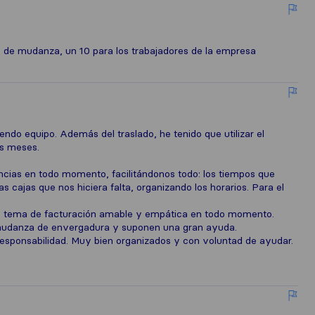
e mudanza, un 10 para los trabajadores de la empresa
ndo equipo. Además del traslado, he tenido que utilizar el
es meses.
cias en todo momento, facilitándonos todo: los tiempos que
 cajas que nos hiciera falta, organizando los horarios. Para el
 el tema de facturación amable y empática en todo momento.
udanza de envergadura y suponen una gran ayuda.
esponsabilidad. Muy bien organizados y con voluntad de ayudar.