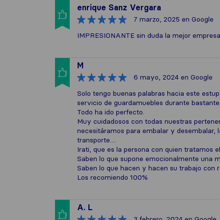
enrique Sanz Vergara
7 marzo, 2025
en Google
IMPRESIONANTE sin duda la mejor empresa d
M
6 mayo, 2024
en Google
Solo tengo buenas palabras hacia este estupe
servicio de guardamuebles durante bastant
Todo ha ido perfecto.
Muy cuidadosos con todas nuestras pertenen
necesitáramos para embalar y desembalar, las
transporte....
Irati, que es la persona con quien tratamos
Saben lo que supone emocionalmente una m
Saben lo que hacen y hacen su trabajo con r
Los recomiendo 100%
A. L
3 febrero, 2024
en Google