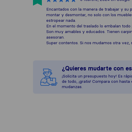
Encantados con la manera de trabajar y su p
montar y desmontar, no solo con los mueble
estropear nada.
En el momento del traslado lo embalan todo
Son muy amables y educados. Tienen carpint
asesoran.
Super contentos. Si nos mudamos otra vez, r
¿Quieres mudarte con e
¡Solicita un presupuesto hoy! Es rápid
de todo, ¡gratis! Compara con hasta
mudanzas.