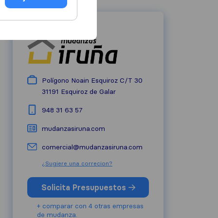
Polígono Noain Esquiroz C/T 30
31191
Esquiroz de Galar
948 31 63 57
mudanzasiruna.com
comercial@mudanzasiruna.com
¿Sugiere una correcion?
Solicita Presupuestos
+ comparar con 4 otras empresas
de mudanza.