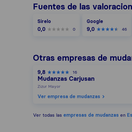
Fuentes de las valoracio
Google
Sirelo
Google
0,0
9,0
0
46
Otras empresas de mudan
9,8
16
Mudanzas Carjusan
Zizur Mayor
Ver empresa de mudanzas
Ver todas las
empresas de mudanzas
en
Es