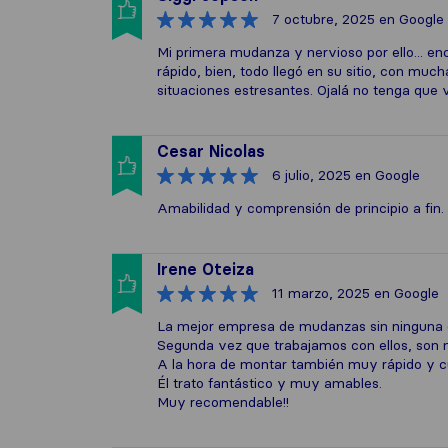
7 octubre, 2025
en Google
Mi primera mudanza y nervioso por ello... en
rápido, bien, todo llegó en su sitio, con m
situaciones estresantes. Ojalá no tenga que v
Cesar Nicolas
6 julio, 2025
en Google
Amabilidad y comprensión de principio a fin. 
Irene Oteiza
11 marzo, 2025
en Google
La mejor empresa de mudanzas sin ninguna 
Segunda vez que trabajamos con ellos, son m
A la hora de montar también muy rápido y 
Él trato fantástico y muy amables.
Muy recomendable!!