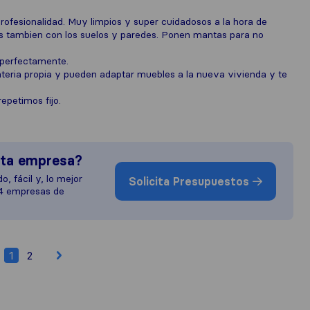
rofesionalidad. Muy limpios y super cuidadosos a la hora de
s tambien con los suelos y paredes. Ponen mantas para no
 perfectamente.
eria propia y pueden adaptar muebles a la nueva vivienda y te
epetimos fijo.
sta empresa?
o, fácil y, lo mejor
Solicita Presupuestos
 4 empresas de
1
2