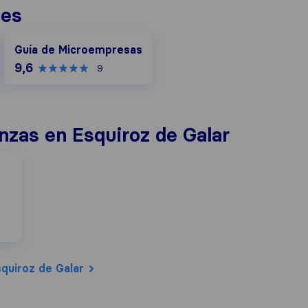
nes
Guía de Microempresas
Guía de Microempresas
9,6
9
zas en Esquiroz de Galar
quiroz de Galar