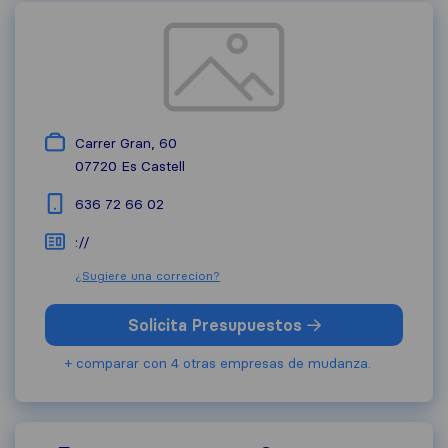
Carrer Gran, 60
07720
Es Castell
636 72 66 02
://
¿Sugiere una correcion?
Solicita Presupuestos
+ comparar con 4 otras empresas de mudanza.