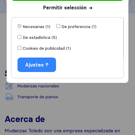
Permitir selección
Información
Valoraciones
Fuentes
Necesarias (1)
De preferencia (1)
De estadística (5)
Cookies de publicidad (1)
Ajustes
Servicios
Mudanzas nacionales
Transporte de pianos
Acerca de
Mudanzas Toledo son una empresa especializada en