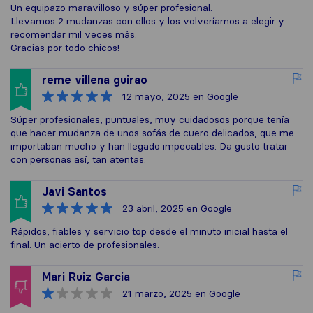
Un equipazo maravilloso y súper profesional.
Llevamos 2 mudanzas con ellos y los volveríamos a elegir y
recomendar mil veces más.
Gracias por todo chicos!
reme villena guirao
12 mayo, 2025
en Google
Súper profesionales, puntuales, muy cuidadosos porque tenía
que hacer mudanza de unos sofás de cuero delicados, que me
importaban mucho y han llegado impecables. Da gusto tratar
con personas así, tan atentas.
Javi Santos
23 abril, 2025
en Google
Rápidos, fiables y servicio top desde el minuto inicial hasta el
final. Un acierto de profesionales.
Mari Ruiz Garcia
21 marzo, 2025
en Google