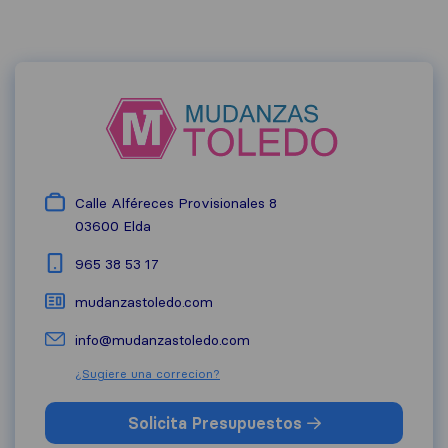
Calle Alféreces Provisionales 8
03600
Elda
965 38 53 17
mudanzastoledo.com
info@mudanzastoledo.com
¿Sugiere una correcion?
Solicita Presupuestos