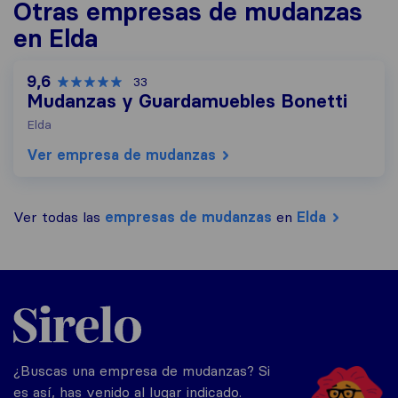
Otras empresas de mudanzas
en Elda
9,6
33
Mudanzas y Guardamuebles Bonetti
Elda
Ver empresa de mudanzas
Ver todas las
empresas de mudanzas
en
Elda
Sirelo.es
¿Buscas una empresa de mudanzas? Si
es así, has venido al lugar indicado.