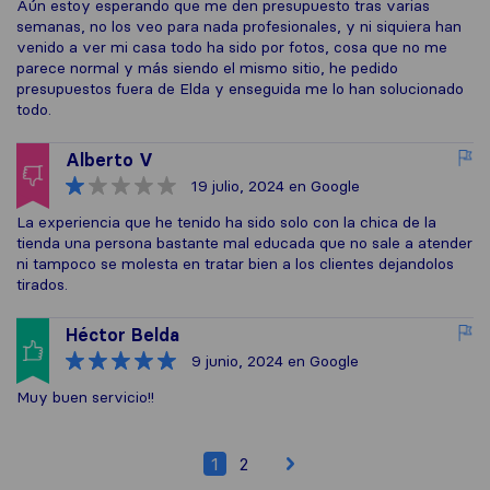
Aún estoy esperando que me den presupuesto tras varias
semanas, no los veo para nada profesionales, y ni siquiera han
venido a ver mi casa todo ha sido por fotos, cosa que no me
parece normal y más siendo el mismo sitio, he pedido
presupuestos fuera de Elda y enseguida me lo han solucionado
todo.
Alberto V
19 julio, 2024
en Google
La experiencia que he tenido ha sido solo con la chica de la
tienda una persona bastante mal educada que no sale a atender
ni tampoco se molesta en tratar bien a los clientes dejandolos
tirados.
Héctor Belda
9 junio, 2024
en Google
Muy buen servicio!!
1
2