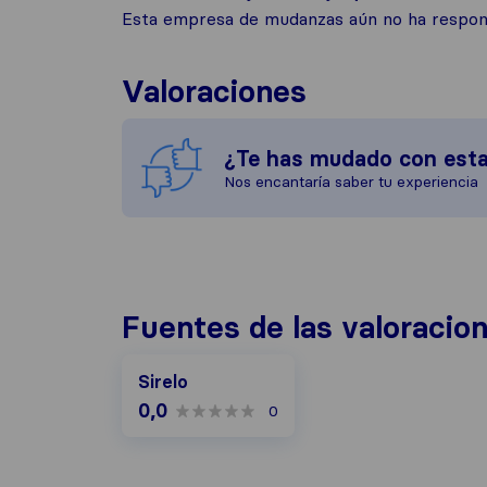
Esta empresa de mudanzas aún no ha respond
Valoraciones
¿Te has mudado con est
Nos encantaría saber tu experiencia
Fuentes de las valoracio
Sirelo
0,0
0