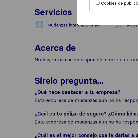
Cookies de publici
Servicios
Mudanzas internacionales
Mudan
Acerca de
No hay información disponible sobre esta e
Sirelo pregunta...
¿Qué hace destacar a tu empresa?
Esta empresa de mudanzas aún no ha respond
¿Cuál es tu póliza de seguro? ¿Cómo lidia
Esta empresa de mudanzas aún no ha respond
¿Cuál es el mejor consejo que le darías a u