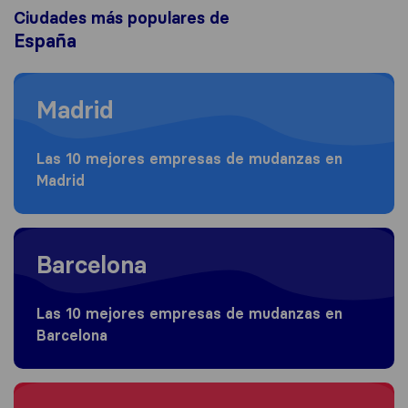
Ciudades más populares de
España
Moving to Madrid
Madrid
Las 10 mejores empresas de mudanzas en
Madrid
Moving to Barcelona
Barcelona
Las 10 mejores empresas de mudanzas en
Barcelona
Moving to Valencia