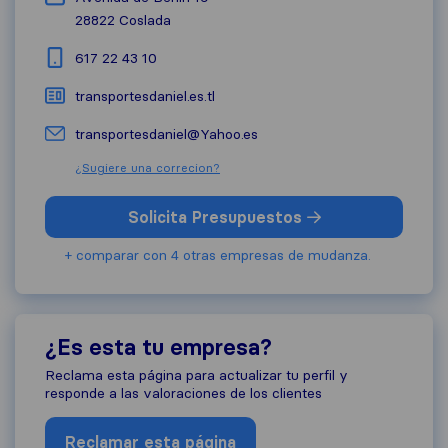
28822
Coslada
617 22 43 10
transportesdaniel.es.tl
transportesdaniel@Yahoo.es
¿Sugiere una correcion?
Solicita Presupuestos
+ comparar con 4 otras empresas de mudanza.
¿Es esta tu empresa?
Reclama esta página para actualizar tu perfil y
responde a las valoraciones de los clientes
Reclamar esta página