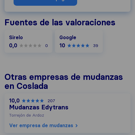
Fuentes de las valoraciones
Google
Sirelo
Google
0,0
10
0
39
Otras empresas de mudanzas
en Coslada
10,0
207
Mudanzas Edytrans
Torrejón de Ardoz
Ver empresa de mudanzas