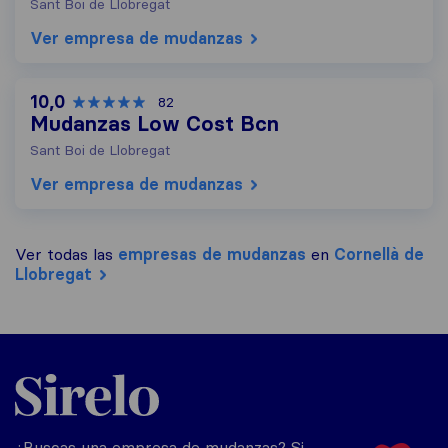
Sant Boi de Llobregat
Ver empresa de mudanzas
10,0
82
Mudanzas Low Cost Bcn
Sant Boi de Llobregat
Ver empresa de mudanzas
Ver todas las
empresas de mudanzas
en
Cornellà de
Llobregat
Sirelo.es
¿Buscas una empresa de mudanzas? Si