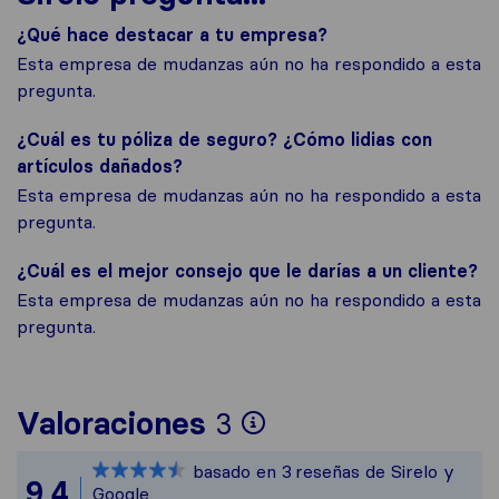
¿Qué hace destacar a tu empresa?
Esta empresa de mudanzas aún no ha respondido a esta
pregunta.
¿Cuál es tu póliza de seguro? ¿Cómo lidias con
artículos dañados?
Esta empresa de mudanzas aún no ha respondido a esta
pregunta.
¿Cuál es el mejor consejo que le darías a un cliente?
Esta empresa de mudanzas aún no ha respondido a esta
pregunta.
Para ofrecerte un
Valoraciones
3
Sirelo no es resp
basado en
3
reseñas de Sirelo y
Todas las reseñas
9,4
Google