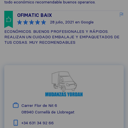
todo económico recomendable buenos operarios.
OFIMATIC BAIX
28 julio, 2021
en Google
ECONÓMICOS. BUENOS PROFESIONALES Y RÁPIDOS.
REALIZAN UN CUIDADO EMBALAJE Y EMPAQUETADOS DE
TUS COSAS. MUY RECOMENDABLES
Carrer Flor de Nit 6
08940
Cornellà de Llobregat
+34 631 34 92 66