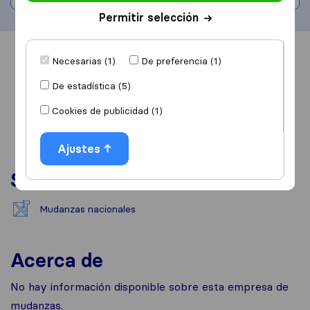
Permitir selección
Información
Valoraciones
Fuentes
Necesarias (1)
De preferencia (1)
De estadística (5)
Cookies de publicidad (1)
Ajustes
Servicios
Mudanzas nacionales
Acerca de
No hay información disponible sobre esta empresa de
mudanzas.