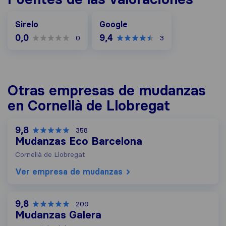
Google
Sirelo
Google
0,0
9,4
0
3
Otras empresas de mudanzas
en Cornellà de Llobregat
9,8
358
Mudanzas Eco Barcelona
Cornellà de Llobregat
Ver empresa de mudanzas
9,8
209
Mudanzas Galera