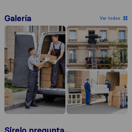
Galería
Ver todos
Sirelo pregunta...