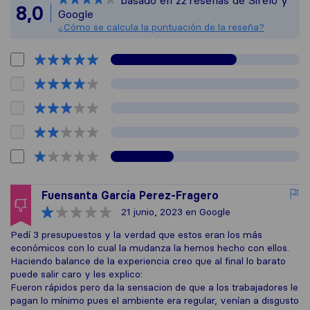
basado en
22
reseñas de Sirelo y
Todas las reseña
8,0
Google
¿Cómo se calcula la puntuación de la reseña?
Fuensanta García Perez-Fragero
21 junio, 2023
en Google
Pedí 3 presupuestos y la verdad que estos eran los más
económicos con lo cual la mudanza la hemos hecho con ellos.
Haciendo balance de la experiencia creo que al final lo barato
puede salir caro y les explico:
Fueron rápidos pero da la sensacion de que a los trabajadores le
pagan lo mínimo pues el ambiente era regular, venían a disgusto