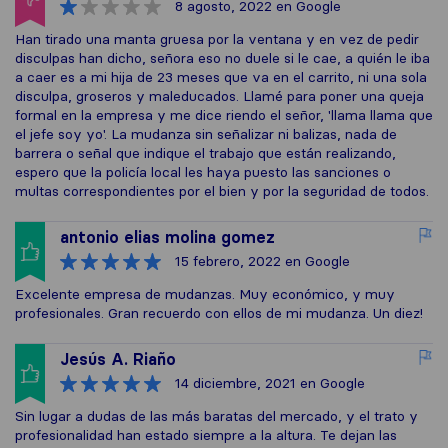
8 agosto, 2022
en Google
Han tirado una manta gruesa por la ventana y en vez de pedir
disculpas han dicho, señora eso no duele si le cae, a quién le iba
a caer es a mi hija de 23 meses que va en el carrito, ni una sola
disculpa, groseros y maleducados. Llamé para poner una queja
formal en la empresa y me dice riendo el señor, 'llama llama que
el jefe soy yo'. La mudanza sin señalizar ni balizas, nada de
barrera o señal que indique el trabajo que están realizando,
espero que la policía local les haya puesto las sanciones o
multas correspondientes por el bien y por la seguridad de todos.
antonio elias molina gomez
15 febrero, 2022
en Google
Excelente empresa de mudanzas. Muy económico, y muy
profesionales. Gran recuerdo con ellos de mi mudanza. Un diez!
Jesús A. Riaño
14 diciembre, 2021
en Google
Sin lugar a dudas de las más baratas del mercado, y el trato y
profesionalidad han estado siempre a la altura. Te dejan las