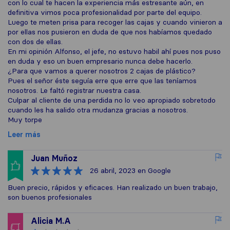
con lo cual te hacen la experiencia más estresante aún, en
definitiva vimos poca profesionalidad por parte del equipo.
Luego te meten prisa para recoger las cajas y cuando vinieron a
por ellas nos pusieron en duda de que nos habíamos quedado
con dos de ellas.
En mi opinión Alfonso, el jefe, no estuvo habil ahí pues nos puso
en duda y eso un buen empresario nunca debe hacerlo.
¿Para que vamos a querer nosotros 2 cajas de plástico?
Pues el señor éste seguía erre que erre que las teníamos
nosotros. Le faltó registrar nuestra casa.
Culpar al cliente de una perdida no lo veo apropiado sobretodo
cuando les ha salido otra mudanza gracias a nosotros.
Muy torpe
Leer más
Juan Muñoz
26 abril, 2023
en Google
Buen precio, rápidos y eficaces. Han realizado un buen trabajo,
son buenos profesionales
Alicia M.A