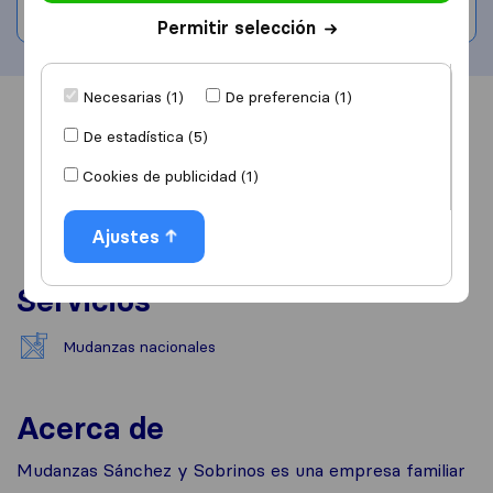
Escribe una valoración
Permitir selección
Necesarias (1)
De preferencia (1)
Información
Valoraciones
Fuentes
De estadística (5)
Cookies de publicidad (1)
Ajustes
Servicios
Mudanzas nacionales
Acerca de
Mudanzas Sánchez y Sobrinos es una empresa familiar