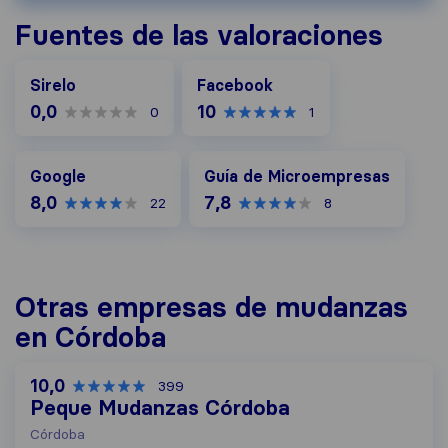
Fuentes de las valoraciones
Facebook
Sirelo
Facebook
0,0
10
0
1
Google
Guía de Microempresas
Google
Guía de Microempresas
8,0
7,8
22
8
Otras empresas de mudanzas
en Córdoba
10,0
399
Peque Mudanzas Córdoba
Córdoba