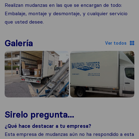
Realizan mudanzas en las que se encargan de todo:
Embalaje, montaje y desmontaje, y cualquier servicio
que usted desee.
Galería
Ver todos
Sirelo pregunta...
¿Qué hace destacar a tu empresa?
Esta empresa de mudanzas aún no ha respondido a esta