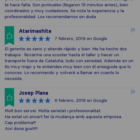
te hace falta. Son puntuales (llegaron 15 minutos antes), bien
coordinados y muy cuidadosos. Se nota la experiencia y la
profesionalidad. Los recomendamos sin duda.
Atarimashita
7 febrero, 2019
en Google
El gerente es serio y atiende rápido y bien. Me ha hecho dos
trabajos : llevarme una scooter hasta el taller y hacer un
transporte fuera de Cataluña; todo con seriedad. Además en un
tío muy majo y te entiendes muy bien con él enseguida que lo
conoces. Lo recomiendo y volveré a llamar en cuanto lo
necesite.
Josep Plana
6 febrero, 2018
en Google
Molt bon servei. Molta serietat i professionalitat.
Ha estat un encert fer la mudança amb aquesta empresa.
Cap problema!!!
Així dona gust!!!!