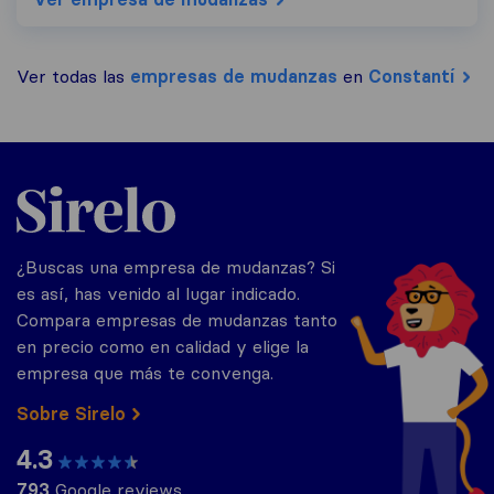
Ver todas las
empresas de mudanzas
en
Constantí
Sirelo.es
¿Buscas una empresa de mudanzas? Si
es así, has venido al lugar indicado.
Compara empresas de mudanzas tanto
en precio como en calidad y elige la
empresa que más te convenga.
Sobre Sirelo
4.3
793
Google reviews