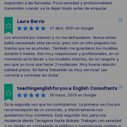
responden a las llamadas. Poca seriedad y profesionalidad
transmiten cuando ya te dejan tirado antes de empezar.
Laura Barrio
27 abril, 2021
en Google
Los encontré por internet y no me defraudaron. Nunca antes
había necesitado este servicio, pero con un niño pequeño los
trastos que se acumulan...También me guardaron los muebles
durante 3 meses. Son muy respetuosos y profesionales, en un
momento se lo llevan y los muebles intactos, sin un rasguño y
eso que yo tuve que hacer 2 mudanzas. Muy buena relación
calidad-precio. Se llama Sebastián es muy servicial. Les
volvería a contratar sin dudar.
teachingenglishforyou.a English Consultants
18 mayo, 2019
en Google
Es la segunda vez que los contratamos. La primera vez fue por
recomendación de un conocido, y efectivamente nos
quedamos muy contentos. Esta segunda vez, para una
mudanza desde Tarragona hasta Bizkaia. Trabajan con seriedad
y no tardan en contestarte al teléfono o comunicarse contigo si