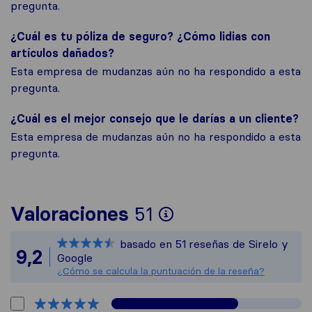
pregunta.
¿Cuál es tu póliza de seguro? ¿Cómo lidias con
artículos dañados?
Esta empresa de mudanzas aún no ha respondido a esta
pregunta.
¿Cuál es el mejor consejo que le darías a un cliente?
Esta empresa de mudanzas aún no ha respondido a esta
pregunta.
Para ofrecerte u
Valoraciones
51
Sirelo no es res
basado en
51
reseñas de Sirelo y
Todas las reseña
9,2
Google
¿Cómo se calcula la puntuación de la reseña?