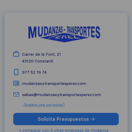
Carrer de la Font, 21
43120
Constantí
977 52 19 74
mudanzasytransportesperez.com
sebas@mudanzasytransportesperez.com
¿Sugiere una correcion?
Solicita Presupuestos
+ comparar con 4 otras empresas de mudanza.