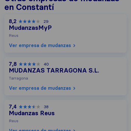
en Constantí
8,2
29
MudanzasMyP
Reus
Ver empresa de mudanzas
7,8
40
MUDANZAS TARRAGONA S.L.
Tarragona
Ver empresa de mudanzas
7,4
38
Mudanzas Reus
Reus
Ver empresa de mudanzas