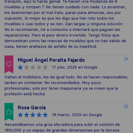
tranquilo, aquí lo harás genial. Te hacen una mudanza de 6
muebles y rompen 7. No tienen cuidado con nada. Lo arrastran,
los desmontan por el mal trato, paran para almorzar, eso por
supuesto.. lo mejor es que les digo que han roto todos los
muebles o casi todos y se ríen. Dan largas y ninguna solución.
No lo recomiendo, iré a consumo e intentaré que paguen las
reparaciones. Pero el peor dinero invertido. Tengo fotos que
demuestran como las marcas de muebles que no han salido de
casa, tienen arañazos de asfalto de su ineptitud.
Miguel Ángel Peralta Fajardo
17 julio, 2025
en Google
Dañan el mobiliario, les da igual todo. No se hacen responsables,
tardan en contestar. No recomendados. Muy poco
profesionales, solo por tener maquinaria ya se creen que la
profesión está hecha
Rosa García
18 marzo, 2025
en Google
Necesitábamos una grúa elevadora para subir el colchón de
180x200 y un espejo de grandes dimensiones por la terraza.