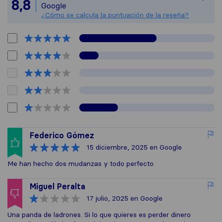
Todas las reseña
8,8
Google
¿Cómo se calcula la puntuación de la reseña?
Federico Gómez
15 diciembre, 2025
en Google
Me han hecho dos mudanzas y todo perfecto
Miguel Peralta
17 julio, 2025
en Google
Una panda de ladrones. Si lo que quieres es perder dinero