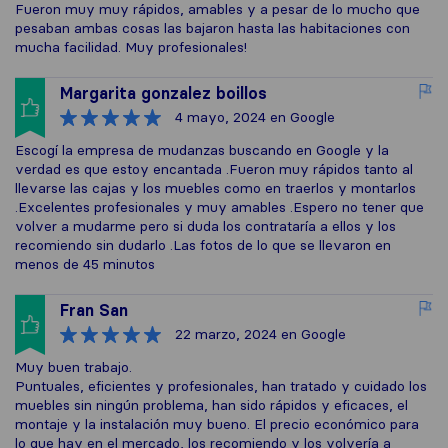
Fueron muy muy rápidos, amables y a pesar de lo mucho que
pesaban ambas cosas las bajaron hasta las habitaciones con
mucha facilidad. Muy profesionales!
Margarita gonzalez boillos
4 mayo, 2024
en Google
Escogí la empresa de mudanzas buscando en Google y la
verdad es que estoy encantada .Fueron muy rápidos tanto al
llevarse las cajas y los muebles como en traerlos y montarlos
.Excelentes profesionales y muy amables .Espero no tener que
volver a mudarme pero si duda los contrataría a ellos y los
recomiendo sin dudarlo .Las fotos de lo que se llevaron en
menos de 45 minutos
Fran San
22 marzo, 2024
en Google
Muy buen trabajo.
Puntuales, eficientes y profesionales, han tratado y cuidado los
muebles sin ningún problema, han sido rápidos y eficaces, el
montaje y la instalación muy bueno. El precio económico para
lo que hay en el mercado, los recomiendo y los volvería a