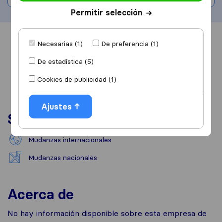
Permitir selección
Información
Valoraciones
Fuentes
Necesarias (1)
De preferencia (1)
De estadística (5)
Cookies de publicidad (1)
Ajustes
Servicios
Mudanzas internacionales
Mudanzas nacionales
Acerca de
No hay información disponible sobre esta empresa de