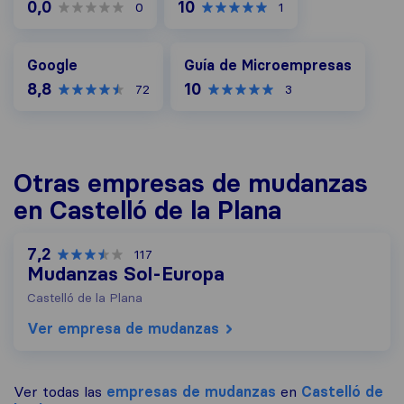
0,0
10
0
1
Google
Guía de Microempresas
Google
Guía de Microempresas
8,8
10
72
3
Otras empresas de mudanzas
en Castelló de la Plana
7,2
117
Mudanzas Sol-Europa
Castelló de la Plana
Ver empresa de mudanzas
Ver todas las
empresas de mudanzas
en
Castelló de