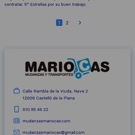
contratar. 5* Estrellas por su buen trabajo.
1
2
Calle Rambla de la Viuda, Nave 2
12006
Castelló de la Plana
610 85 46 22
mudanzasmariocas.com
mudanzasmariocas@gmail.com