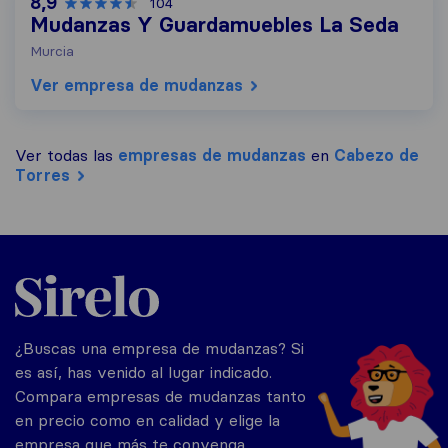
8,9
104
Mudanzas Y Guardamuebles La Seda
Murcia
Ver empresa de mudanzas
Ver todas las
empresas de mudanzas
en
Cabezo de
Torres
Sirelo.es
¿Buscas una empresa de mudanzas? Si
es así, has venido al lugar indicado.
Compara empresas de mudanzas tanto
en precio como en calidad y elige la
empresa que más te convenga.