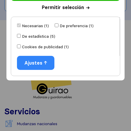
Escribe una valoración
Permitir selección
Necesarias (1)
De preferencia (1)
Información
Valoraciones
Fuentes
De estadística (5)
Cookies de publicidad (1)
Ajustes
Servicios
Mudanzas nacionales