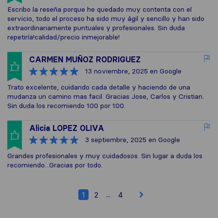
Escribo la reseña porque he quedado muy contenta con el
servicio, todo el proceso ha sido muy ágil y sencillo y han sido
extraordinariamente puntuales y profesionales. Sin duda
repetiría!calidad/precio inmejorable!
CARMEN MUÑOZ RODRIGUEZ
13 noviembre, 2025
en Google
Trato excelente, cuidando cada detalle y haciendo de una
mudanza un camino mas facil. Gracias Jose, Carlos y Cristian.
Sin duda los recomiendo 100 por 100.
Alicia LOPEZ OLIVA
3 septiembre, 2025
en Google
Grandes profesionales y muy cuidadosos. Sin lugar a duda los
recomiendo...Gracias por todo.
...
1
2
4