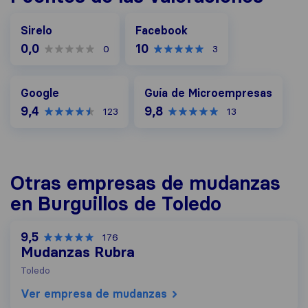
Facebook
Sirelo
Facebook
0,0
10
0
3
Google
Guía de Microempresas
Google
Guía de Microempresas
9,4
9,8
123
13
Otras empresas de mudanzas
en Burguillos de Toledo
9,5
176
Mudanzas Rubra
Toledo
Ver empresa de mudanzas