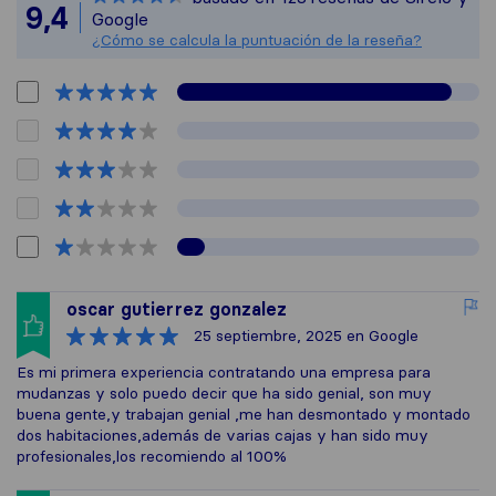
Todas las reseñ
9,4
Google
¿Cómo se calcula la puntuación de la reseña?
oscar gutierrez gonzalez
25 septiembre, 2025
en Google
Es mi primera experiencia contratando una empresa para
mudanzas y solo puedo decir que ha sido genial, son muy
buena gente,y trabajan genial ,me han desmontado y montado
dos habitaciones,además de varias cajas y han sido muy
profesionales,los recomiendo al 100%