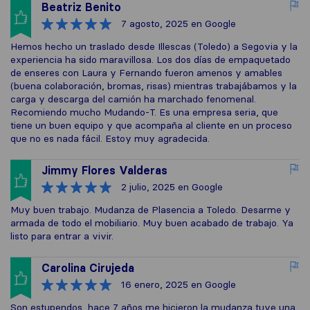
Beatriz Benito
7 agosto, 2025
en Google
Hemos hecho un traslado desde Illescas (Toledo) a Segovia y la
experiencia ha sido maravillosa. Los dos días de empaquetado
de enseres con Laura y Fernando fueron amenos y amables
(buena colaboración, bromas, risas) mientras trabajábamos y la
carga y descarga del camión ha marchado fenomenal.
Recomiendo mucho Mudando-T. Es una empresa seria, que
tiene un buen equipo y que acompaña al cliente en un proceso
que no es nada fácil. Estoy muy agradecida.
Jimmy Flores Valderas
2 julio, 2025
en Google
Muy buen trabajo. Mudanza de Plasencia a Toledo. Desarme y
armada de todo el mobiliario. Muy buen acabado de trabajo. Ya
listo para entrar a vivir.
Carolina Cirujeda
16 enero, 2025
en Google
Son estupendos, hace 7 años me hicieron la mudanza,tuve una