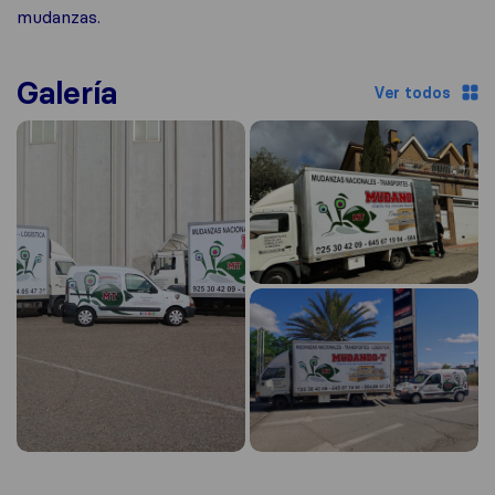
mudanzas.
Galería
Ver todos