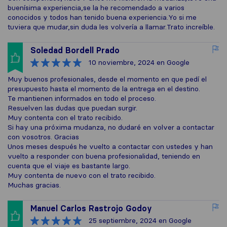
buenísima experiencia,se la he recomendado a varios
conocidos y todos han tenido buena experiencia.Yo si me
tuviera que mudar,sin duda les volvería a llamar.Trato increíble.
Soledad Bordell Prado
10 noviembre, 2024
en Google
Muy buenos profesionales, desde el momento en que pedí el
presupuesto hasta el momento de la entrega en el destino.
Te mantienen informados en todo el proceso.
Resuelven las dudas que puedan surgir.
Muy contenta con el trato recibido.
Si hay una próxima mudanza, no dudaré en volver a contactar
con vosotros. Gracias
Unos meses después he vuelto a contactar con ustedes y han
vuelto a responder con buena profesionalidad, teniendo en
cuenta que el viaje es bastante largo.
Muy contenta de nuevo con el trato recibido.
Muchas gracias.
Manuel Carlos Rastrojo Godoy
25 septiembre, 2024
en Google