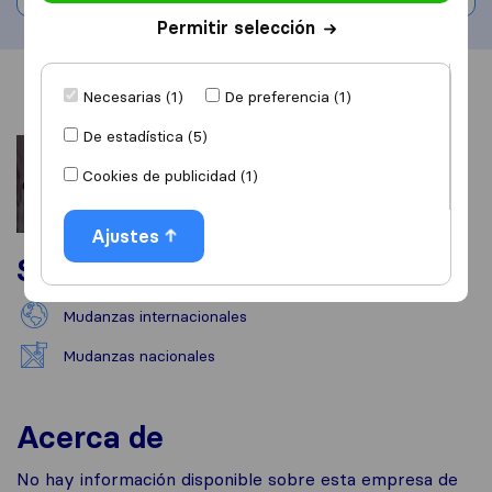
Permitir selección
Información
Valoraciones
Fuentes
Necesarias (1)
De preferencia (1)
De estadística (5)
Cookies de publicidad (1)
Ajustes
Servicios
Mudanzas internacionales
Mudanzas nacionales
Acerca de
No hay información disponible sobre esta empresa de