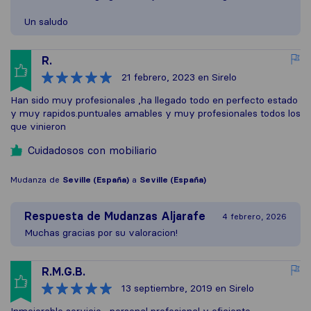
Un saludo
R.
21 febrero, 2023
en Sirelo
Han sido muy profesionales ,ha llegado todo en perfecto estado
y muy rapidos.puntuales amables y muy profesionales todos los
que vinieron
Cuidadosos con mobiliario
Mudanza de
Seville (España)
a
Seville (España)
Respuesta de
Mudanzas Aljarafe
4 febrero, 2026
Muchas gracias por su valoracion!
R.M.G.B.
13 septiembre, 2019
en Sirelo