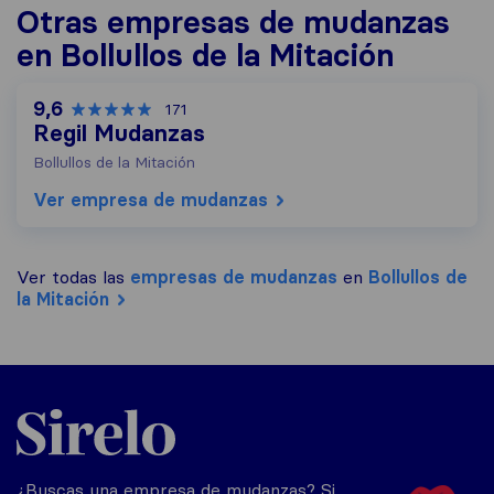
Otras empresas de mudanzas
en Bollullos de la Mitación
9,6
171
Regil Mudanzas
Bollullos de la Mitación
Ver empresa de mudanzas
Ver todas las
empresas de mudanzas
en
Bollullos de
la Mitación
Sirelo.es
¿Buscas una empresa de mudanzas? Si