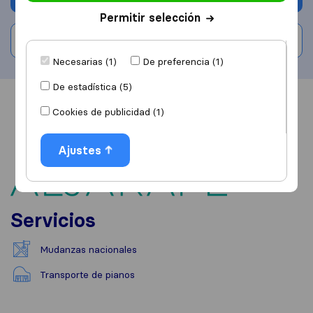
Permitir selección
Escribe una valoración
Necesarias (1)
De preferencia (1)
De estadística (5)
Información
Valoraciones
Fuentes
Cookies de publicidad (1)
Ajustes
Servicios
Mudanzas nacionales
Transporte de pianos