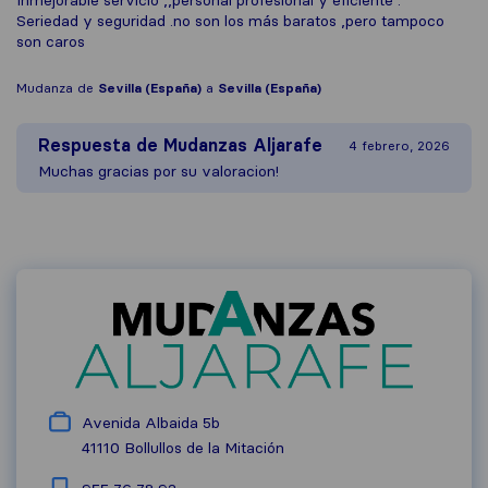
Inmejorable servicio ,,personal profesional y eficiente .
Seriedad y seguridad .no son los más baratos ,pero tampoco
son caros
Mudanza de
Sevilla (España)
a
Sevilla (España)
Respuesta de
Mudanzas Aljarafe
4 febrero, 2026
Muchas gracias por su valoracion!
Avenida Albaida 5b
41110
Bollullos de la Mitación