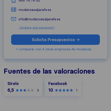
955 76 78 92
mudanzasaljarafe.es
info@mudanzasaljarafe.es
¿Sugiere una correcion?
Solicita Presupuestos
+ comparar con 4 otras empresas de mudanza.
Fuentes de las valoraciones
Facebook
Sirelo
Facebook
6,5
10
3
1