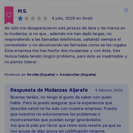
M.S.
8 julio, 2025
en Sirelo
No sólo me desaparecieron seis jerseys de lana y de marca en
la mudanza, si no que , además me han dado largas, no
respondiendo a las llamadas telefónicas, saltando siempre el
contestador y no devolviendo las llamadas como se les rogaba.
Ésta empresa me has hecho dos mudanzas y con ésta, tres .
Nunca había tenido ningún problema, pero ésto es inadmisible y
no pienso tolerar .
Mudanza de
Sevilla (España)
a
Aznalcollar (España)
Respuesta de
Mudanzas Aljarafe
4 febrero, 2026
Buenas tardes, no tengo el gusto de saber con quien
hablo. Pero le puedo asegurar que la experiencia que
describe usted no ha sido con nuestra empresa. Puesto
que nosotros no solucionamos los problemas o
inconvenientes que puedan surgir ignorándolos.
Asi que le pido por favor que retire esta reseña ya que se
nos acusa de algo grave sin justificación ninguna.