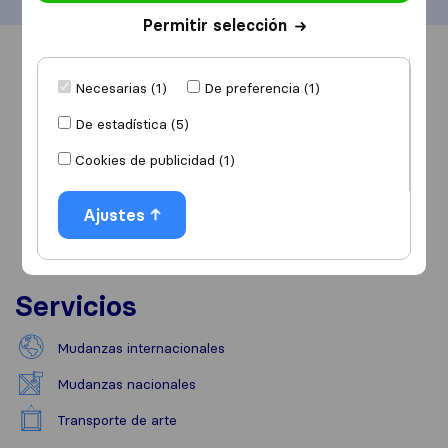
Permitir selección
Información
Valoraciones
Fuentes
Necesarias (1)
De preferencia (1)
De estadística (5)
Cookies de publicidad (1)
Ajustes
Servicios
Mudanzas internacionales
Mudanzas nacionales
Transporte de arte