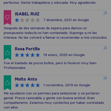
perfectos. Gente trabajadora y educada. Muy agradecido.
ISABEL RUIZ
7 diciembre, 2021
en Google
Después de dos semanas de espera para darnos un
presupuesto todavía no han contestado. Supongo q no les
interesa. No les volveré a llamar ni recomendar a mis conocidos
Rosa Portillo
19 enero, 2020
en Google
Fue el traslado de pocos bultos, pero lo hicieron muy bien.
Profesionales.
Molto Anto
1 noviembre, 2019
en Google
Me ayudaron con un permiso para estacionar y se portaron
genial. Precio razonable y gente con buena actitud. Gran
compañerismo. Estamos muy contentos por haber contratado
con ellos.