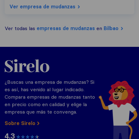
Ver empresa de mudanzas
Ver todas las
empresas de mudanzas
en
Bilbao
Sirelo.es
¿Buscas una empresa de mudanzas? Si
es así, has venido al lugar indicado.
Compara empresas de mudanzas tanto
en precio como en calidad y elige la
empresa que más te convenga.
Sobre Sirelo
4.3