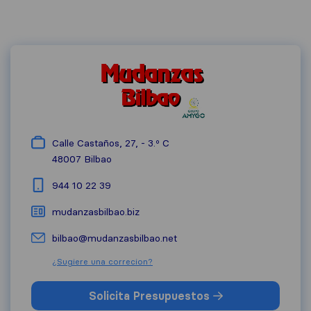
Calle Castaños, 27, - 3.º C
48007
Bilbao
944 10 22 39
mudanzasbilbao.biz
bilbao@mudanzasbilbao.net
¿Sugiere una correcion?
Solicita Presupuestos