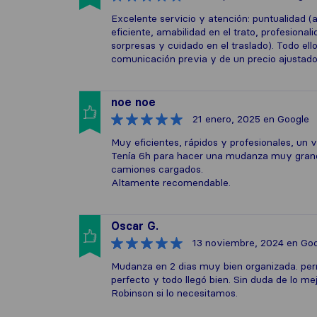
Excelente servicio y atención: puntualidad (
eficiente, amabilidad en el trato, profesiona
sorpresas y cuidado en el traslado). Todo e
comunicación previa y de un precio ajustado
noe noe
21 enero, 2025
en Google
Muy eficientes, rápidos y profesionales, un v
Tenía 6h para hacer una mudanza muy grande
camiones cargados.
Altamente recomendable.
Oscar G.
13 noviembre, 2024
en Goo
Mudanza en 2 dias muy bien organizada. per
perfecto y todo llegó bien. Sin duda de lo m
Robinson si lo necesitamos.