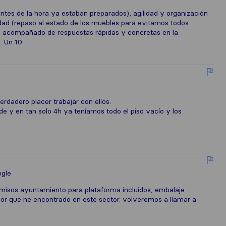
antes de la hora ya estaban preparados), agilidad y organización
lidad (repaso al estado de los muebles para evitarnos todos
llo acompañado de respuestas rápidas y concretas en la
. Un 10
erdadero placer trabajar con ellos.
 y en tan solo 4h ya teníamos todo el piso vacío y los
gle
misos ayuntamiento para plataforma incluidos, embalaje
ejor que he encontrado en este sector. volveremos a llamar a