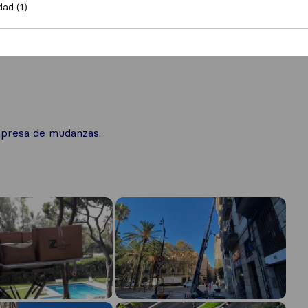
dad (1)
mpresa de mudanzas.