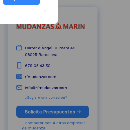
Carrer d'Àngel Guimerà 46
08025
Barcelona
679 08 43 50
rfmudanzas.com
info@rfmudanzas.com
¿Sugiere una correcion?
Solicita Presupuestos
+ comparar con 4 otras empresas
de mudanza.