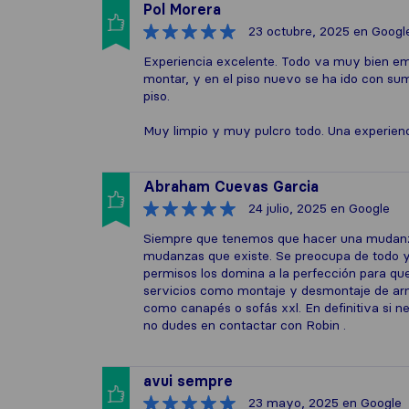
Pol Morera
23 octubre, 2025
en Googl
Experiencia excelente. Todo va muy bien em
montar, y en el piso nuevo se ha ido con sum
piso.
Muy limpio y muy pulcro todo. Una experienci
Abraham Cuevas Garcia
24 julio, 2025
en Google
Siempre que tenemos que hacer una mudanza
mudanzas que existe. Se preocupa de todo y e
permisos los domina a la perfección para que
servicios como montaje y desmontaje de arm
como canapés o sofás xxl. En definitiva si ne
no dudes en contactar con Robin .
avui sempre
23 mayo, 2025
en Google