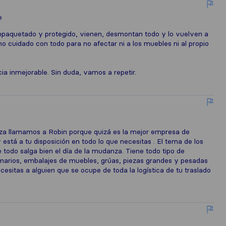
e
paquetado y protegido, vienen, desmontan todo y lo vuelven a
o cuidado con todo para no afectar ni a los muebles ni al propio
a inmejorable. Sin duda, vamos a repetir.
 llamamos a Robin porque quizá es la mejor empresa de
stá a tu disposición en todo lo que necesitas . El tema de los
 todo salga bien el día de la mudanza. Tiene todo tipo de
arios, embalajes de muebles, grúas, piezas grandes y pesadas
cesitas a alguien que se ocupe de toda la logística de tu traslado