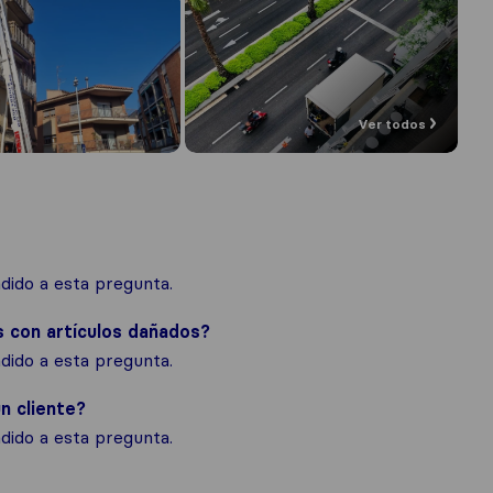
Ver todos
ido a esta pregunta.
s con artículos dañados?
ido a esta pregunta.
n cliente?
ido a esta pregunta.