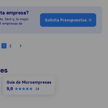
sta empresa?
o, fácil y, lo mejor
Solicita Presupuestos
 4 empresas de
1
2
nes
Guía de Microempresas
Guía de Microempresas
9,6
24