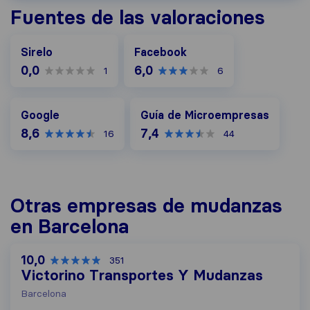
Fuentes de las valoraciones
Facebook
Sirelo
Facebook
0,0
6,0
1
6
Google
Guía de Microempresas
Google
Guía de Microempresas
8,6
7,4
16
44
Otras empresas de mudanzas
en Barcelona
10,0
351
Victorino Transportes Y Mudanzas
Barcelona