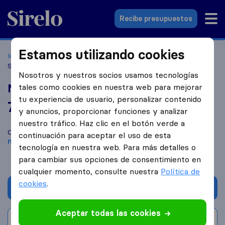
Sirelo.es
Recibe presupuestos
Estamos utilizando cookies
Inicio
Empresas de mudanzas
Barcelona
Mudanzas
Silvio Barcelona
Nosotros y nuestros socios usamos tecnologías
Mudanzas Silvio Barcelona
tales como cookies en nuestra web para mejorar
tu experiencia de usuario, personalizar contenido
7,8
basado en
1
y anuncios, proporcionar funciones y analizar
reseñas de Sirelo y Google
i
nuestro tráfico. Haz clic en el botón verde a
Compara Mudanzas Silvio Barcelona con otras
empresas de
continuación para aceptar el uso de esta
mudanzas
de
Barcelona
tecnología en nuestra web. Para más detalles o
para cambiar sus opciones de consentimiento en
cualquier momento, consulte nuestra
Política de
cookies
.
Solicita Presupuestos
Aceptar todas las cookies
Escribe una valoración