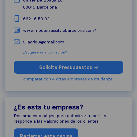
Carrer De Boada 26
08016
Barcelona
662 16 50 02
www.mudanzassilviobarcelona.com/
Siladri80@gmail.com
¿Sugiere una correcion?
Solicita Presupuestos
+ comparar con 4 otras empresas de mudanza.
¿Es esta tu empresa?
Reclama esta página para actualizar tu perfil y
responde a las valoraciones de los clientes
Reclamar esta página