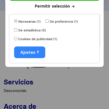
Permitir selección
Información
Valoraciones
Fuentes
Necesarias (1)
De preferencia (1)
De estadística (5)
Cookies de publicidad (1)
Ajustes
Servicios
Desconocido
Acerca de