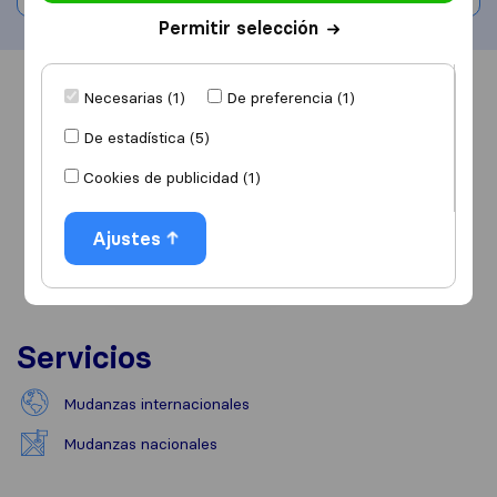
Permitir selección
Información
Valoraciones
Fuentes
Necesarias (1)
De preferencia (1)
De estadística (5)
Cookies de publicidad (1)
Ajustes
Servicios
Mudanzas internacionales
Mudanzas nacionales