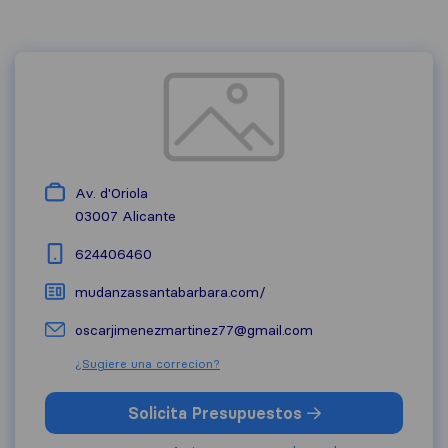
Av. d'Oriola
03007
Alicante
624406460
mudanzassantabarbara.com/
oscarjimenezmartinez77@gmail.com
¿Sugiere una correcion?
Solicita Presupuestos