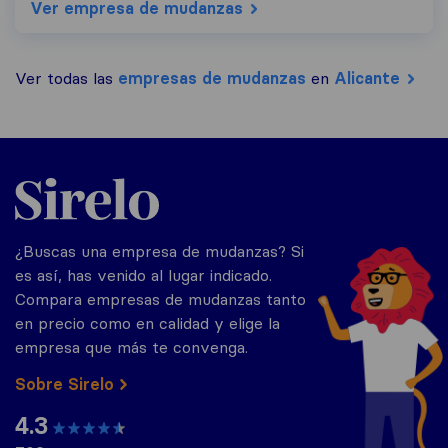
Ver empresa de mudanzas
Ver todas las
empresas de mudanzas
en
Alicante
Sirelo.es
¿Buscas una empresa de mudanzas? Si
es así, has venido al lugar indicado.
Compara empresas de mudanzas tanto
en precio como en calidad y elige la
empresa que más te convenga.
Sobre Sirelo
4.3