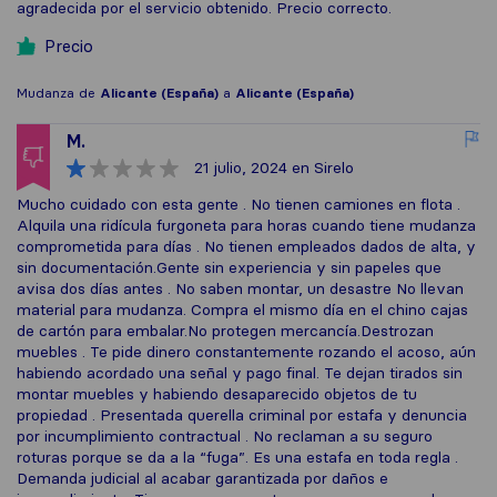
agradecida por el servicio obtenido. Precio correcto.
Precio
Mudanza de
Alicante (España)
a
Alicante (España)
M.
21 julio, 2024
en Sirelo
Mucho cuidado con esta gente . No tienen camiones en flota .
Alquila una ridícula furgoneta para horas cuando tiene mudanza
comprometida para días . No tienen empleados dados de alta, y
sin documentación.Gente sin experiencia y sin papeles que
avisa dos días antes . No saben montar, un desastre No llevan
material para mudanza. Compra el mismo día en el chino cajas
de cartón para embalar.No protegen mercancía.Destrozan
muebles . Te pide dinero constantemente rozando el acoso, aún
habiendo acordado una señal y pago final. Te dejan tirados sin
montar muebles y habiendo desaparecido objetos de tu
propiedad . Presentada querella criminal por estafa y denuncia
por incumplimiento contractual . No reclaman a su seguro
roturas porque se da a la “fuga”. Es una estafa en toda regla .
Demanda judicial al acabar garantizada por daños e