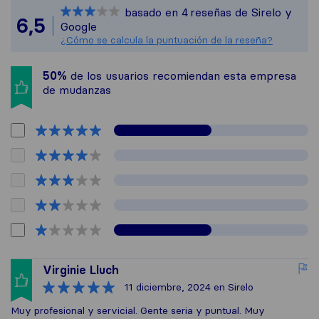
Sirelo no es respons
basado en
4
reseñas de Sirelo y
Todas las reseñas re
6,5
Google
¿Cómo se calcula la puntuación de la reseña?
50%
de los usuarios recomiendan esta empresa
de mudanzas
Virginie Lluch
11 diciembre, 2024
en Sirelo
Muy profesional y servicial. Gente seria y puntual. Muy