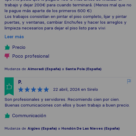
trabajo y dejar 200€ para cuando terminará. (Menos mal que no
le pague más aparte de los primeros 600 €)
Los trabajos consistían en pintar el piso completo, lijar y pintar
puertas, y ventanas, cambiar Enchufes y hacer los arreglos y
limpieza necesarios para dejar el piso listo para vivi
Leer más
Precio
Poco profesional
Mudanza de
Almoradi (España)
a
Santa Pola (España)
P.
22 abril, 2024
en Sirelo
Son profesionales y servidores. Recomiendo cien por cien.
Buenas comunicaciones con ellos y buen trabajo a buen precio.
Communicación
Mudanza de
Aigües (España)
a
Hondón De Las Nieves (España)