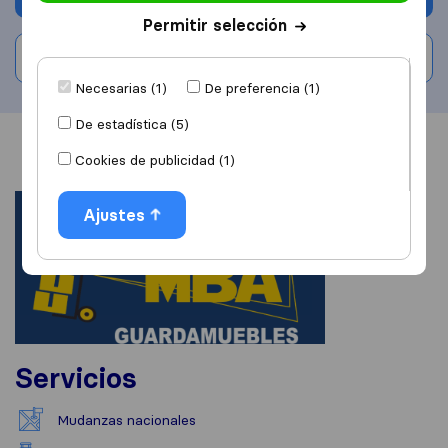
Permitir selección
Escribe una valoración
Necesarias (1)
De preferencia (1)
De estadística (5)
Información
Valoraciones
Fuentes
Cookies de publicidad (1)
Ajustes
Servicios
Mudanzas nacionales