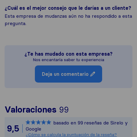
¿Cuál es el mejor consejo que le darías a un cliente?
Esta empresa de mudanzas aún no ha respondido a esta
pregunta.
¿Te has mudado con esta empresa?
Nos encantaría saber tu experiencia
Deja un comentario
Para ofrecerte una
Valoraciones
99
Sirelo no es respo
basado en
99
reseñas de Sirelo y
Todas las reseñas 
9,5
Google
¿Cómo se calcula la puntuación de la reseña?