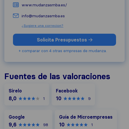
www.mudanzasmba.es/
info@mudanzasmba.es
¿Sugiere una correcion?
Solicita Presupuestos
+ comparar con 4 otras empresas de mudanza.
Fuentes de las valoraciones
Facebook
Sirelo
Facebook
8,0
10
1
9
Google
Guía de Microempresas
Google
Guía de Microempresas
9,6
10
98
1