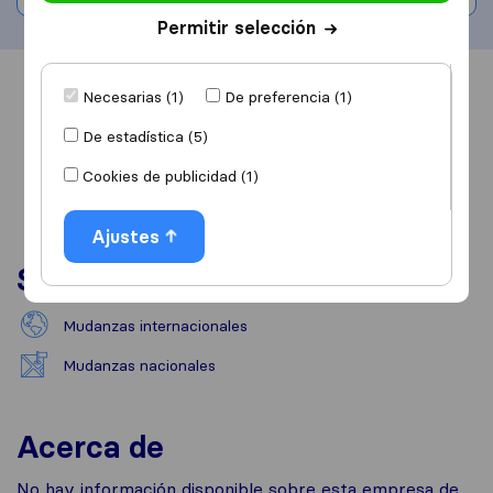
Permitir selección
Información
Valoraciones
Fuentes
Necesarias (1)
De preferencia (1)
De estadística (5)
Cookies de publicidad (1)
Ajustes
Servicios
Mudanzas internacionales
Mudanzas nacionales
Acerca de
No hay información disponible sobre esta empresa de