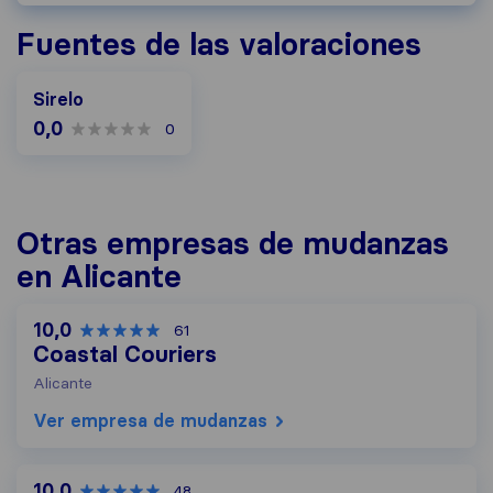
Fuentes de las valoraciones
Sirelo
0,0
0
Otras empresas de mudanzas
en Alicante
10,0
61
Coastal Couriers
Alicante
Ver empresa de mudanzas
10,0
48