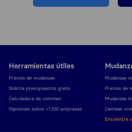
Herramientas útiles
Mudanza
Precios de mudanzas
Mudanzas na
Solicita presupuestos gratis
Precios de 
Calculadora de volumen
Mudanzas b
Opiniones sobre +1.200 empresas
Cambiar sum
Encuentra 