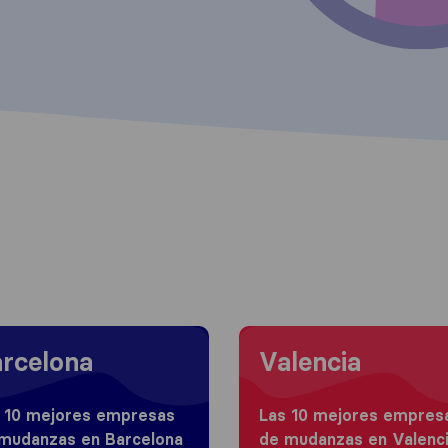
 to Barcelona
Moving to Valencia
rcelona
Valencia
 10 mejores empresas
Las 10 mejores empres
mudanzas en Barcelona
de mudanzas en Valenc