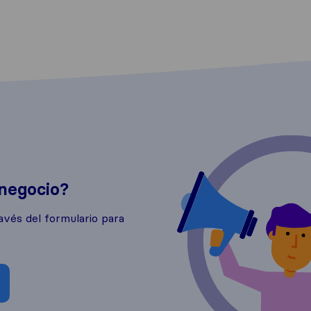
 negocio?
avés del formulario para