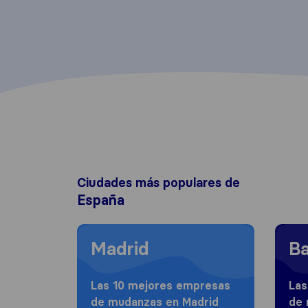
Ciudades más populares de
España
Moving to Madrid
Moving
Madrid
Ba
Las 10 mejores empresas
Las
de mudanzas en Madrid
de 