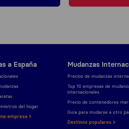
s a España
Mudanzas Internac
cionales
Precios de mudanzas interna
mudanzas
Top 10 empresas de mudanz
internacionales
aratas
Precio de contenedores mar
inistros del hogar
Guía para mudarse a otro pa
una empresa
Destinos populares