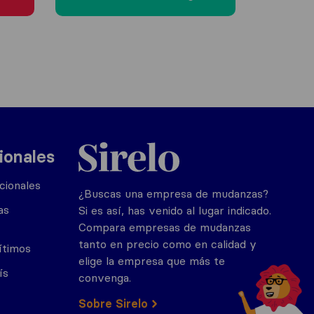
Sirelo.es
ionales
cionales
¿Buscas una empresa de mudanzas?
as
Si es así, has venido al lugar indicado.
Compara empresas de mudanzas
tanto en precio como en calidad y
ítimos
elige la empresa que más te
ís
convenga.
Sobre Sirelo