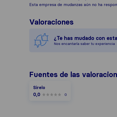
Esta empresa de mudanzas aún no ha respond
Valoraciones
¿Te has mudado con est
Nos encantaría saber tu experiencia
Fuentes de las valoracio
Sirelo
0,0
0