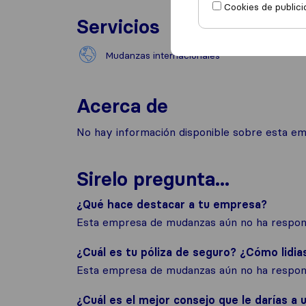
Cookies de publici
Servicios
Mudanzas internacionales
Acerca de
No hay información disponible sobre esta e
Sirelo pregunta...
¿Qué hace destacar a tu empresa?
Esta empresa de mudanzas aún no ha respond
¿Cuál es tu póliza de seguro? ¿Cómo lidia
Esta empresa de mudanzas aún no ha respond
¿Cuál es el mejor consejo que le darías a u