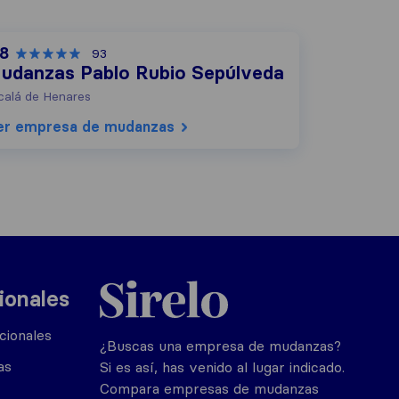
,8
93
udanzas Pablo Rubio Sepúlveda
calá de Henares
er empresa de mudanzas
Sirelo.es
ionales
cionales
¿Buscas una empresa de mudanzas?
as
Si es así, has venido al lugar indicado.
Compara empresas de mudanzas