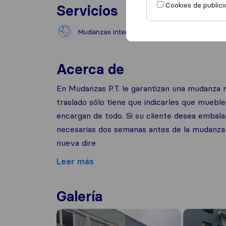
Cookies de publici
Servicios
Mudanzas internacionales
Mudan
Acerca de
En Mudanzas P.T. le garantizan una mudanza r
traslado sólo tiene que indicarles que mueble
encargan de todo. Si su cliente desea embalar
necesarias dos semanas antes de la mudanza p
nueva dire
Leer más
Galería