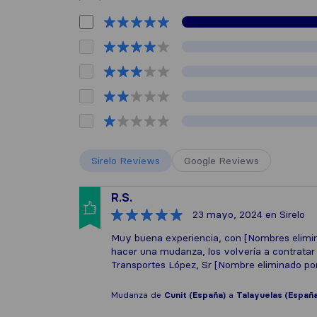
Sirelo Reviews
Google Reviews
R.S.
23 mayo, 2024
en Sirelo
Muy buena experiencia, con [Nombres elimina
hacer una mudanza, los volvería a contratar 
Transportes López, Sr [Nombre eliminado por 
Mudanza de
Cunit (España)
a
Talayuelas (España