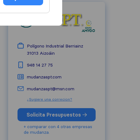
Polígono Industrial Berriainz
31013
Aizoáin
948 14 27 75
mudanzaspt.com
mudanzaspt@msn.com
¿Sugiere una correcion?
Solicita Presupuestos
+ comparar con 4 otras empresas
de mudanza.