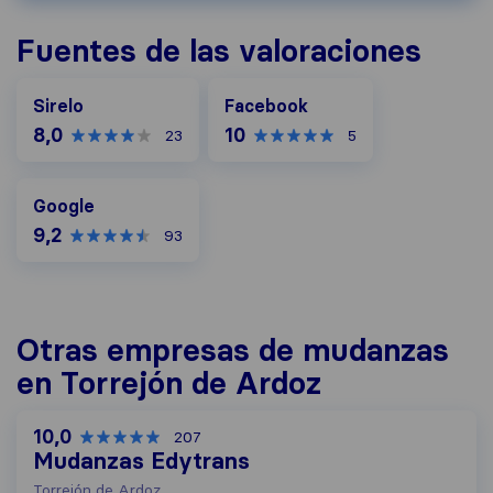
Fuentes de las valoraciones
Facebook
Sirelo
Facebook
8,0
10
23
5
Google
Google
9,2
93
Otras empresas de mudanzas
en Torrejón de Ardoz
10,0
207
Mudanzas Edytrans
Torrejón de Ardoz