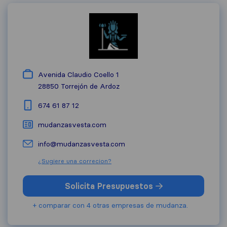
Avenida Claudio Coello 1
28850
Torrejón de Ardoz
674 61 87 12
mudanzasvesta.com
info@mudanzasvesta.com
¿Sugiere una correcion?
Solicita Presupuestos
+ comparar con 4 otras empresas de mudanza.