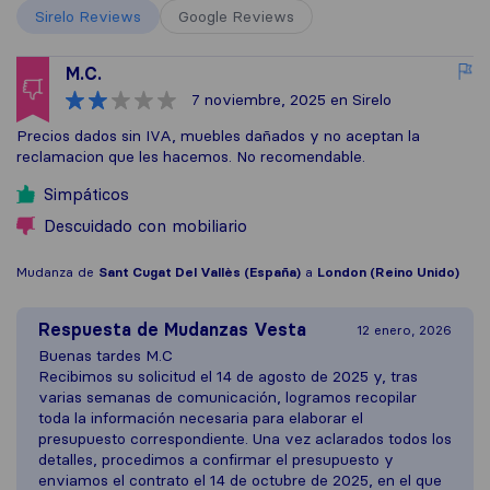
Sirelo Reviews
Google Reviews
M.C.
7 noviembre, 2025
en Sirelo
Precios dados sin IVA, muebles dañados y no aceptan la
reclamacion que les hacemos. No recomendable.
Simpáticos
Descuidado con mobiliario
Mudanza de
Sant Cugat Del Vallès (España)
a
London (Reino Unido)
Respuesta de
Mudanzas Vesta
12 enero, 2026
Buenas tardes M.C
Recibimos su solicitud el 14 de agosto de 2025 y, tras
varias semanas de comunicación, logramos recopilar
toda la información necesaria para elaborar el
presupuesto correspondiente. Una vez aclarados todos los
detalles, procedimos a confirmar el presupuesto y
enviamos el contrato el 14 de octubre de 2025, en el que