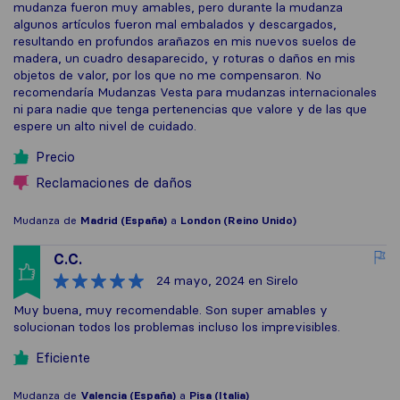
mudanza fueron muy amables, pero durante la mudanza
algunos artículos fueron mal embalados y descargados,
resultando en profundos arañazos en mis nuevos suelos de
madera, un cuadro desaparecido, y roturas o daños en mis
objetos de valor, por los que no me compensaron. No
recomendaría Mudanzas Vesta para mudanzas internacionales
ni para nadie que tenga pertenencias que valore y de las que
espere un alto nivel de cuidado.
Precio
Reclamaciones de daños
Mudanza de
Madrid (España)
a
London (Reino Unido)
C.C.
24 mayo, 2024
en Sirelo
Muy buena, muy recomendable. Son super amables y
solucionan todos los problemas incluso los imprevisibles.
Eficiente
Mudanza de
Valencia (España)
a
Pisa (Italia)