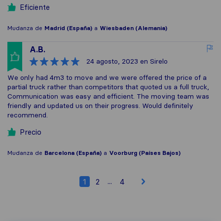
Eficiente
Mudanza de
Madrid (España)
a
Wiesbaden (Alemania)
A.B.
24 agosto, 2023
en Sirelo
We only had 4m3 to move and we were offered the price of a
partial truck rather than competitors that quoted us a full truck,
Communication was easy and efficient. The moving team was
friendly and updated us on their progress. Would definitely
recommend.
Precio
Mudanza de
Barcelona (España)
a
Voorburg (Países Bajos)
...
1
2
4