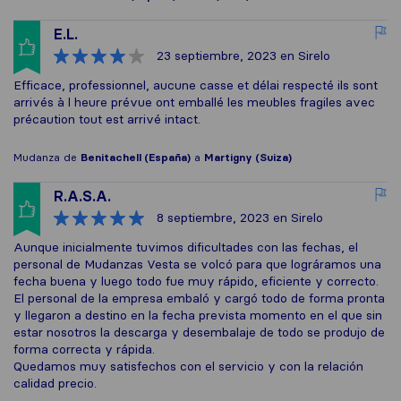
E.L.
23 septiembre, 2023
en Sirelo
Efficace, professionnel, aucune casse et délai respecté ils sont
arrivés à l heure prévue ont emballé les meubles fragiles avec
précaution tout est arrivé intact.
Mudanza de
Benitachell (España)
a
Martigny (Suiza)
R.A.S.A.
8 septiembre, 2023
en Sirelo
Aunque inicialmente tuvimos dificultades con las fechas, el
personal de Mudanzas Vesta se volcó para que lográramos una
fecha buena y luego todo fue muy rápido, eficiente y correcto.
El personal de la empresa embaló y cargó todo de forma pronta
y llegaron a destino en la fecha prevista momento en el que sin
estar nosotros la descarga y desembalaje de todo se produjo de
forma correcta y rápida.
Quedamos muy satisfechos con el servicio y con la relación
calidad precio.