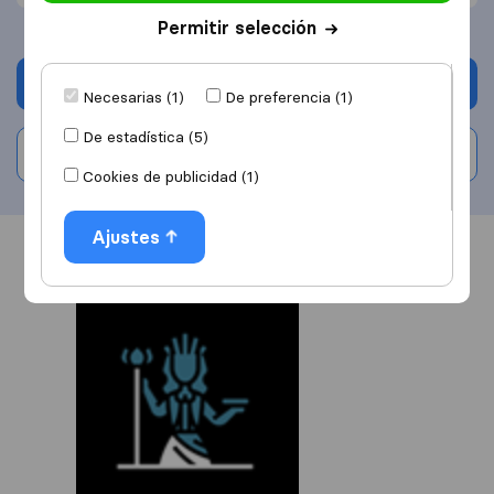
Permitir selección
Solicita Presupuestos
Necesarias (1)
De preferencia (1)
De estadística (5)
Escribe una valoración
Cookies de publicidad (1)
Ajustes
Información
Valoraciones
Fuentes